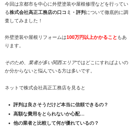
今回は京都市を中心に外壁塗装や屋根修理などを行ってい
る
株式会社高正工務店の口コミ・評判
について徹底的に調
査してみました！
外壁塗装や屋根リフォームは
100万円以上かかること
もあ
ります。
そのため、業者が多い関西エリア
ではどこにすればよいの
か分からないと悩んでいる方は多いです。
ネットで株式会社高正工務店を見ると
評判は良さそうだけど本当に信頼できるの？
高額な費用をとられないか心配…
他の業者と比較して何が優れているの？