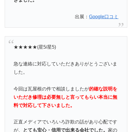
出展：
Google口コミ
★★★★★(星5/星5)
急な連絡に対応していただきありがとうございま
した。
今回は瓦屋根の件で相談しましたが
的確な説明を
いただき修理は必要無しと言ってもらい本当に無
料で対応して下さいました。
正直メディアでいろいろ詐欺の話があり心配です
が、
とても安心・信用で出来る会社でした。
家の