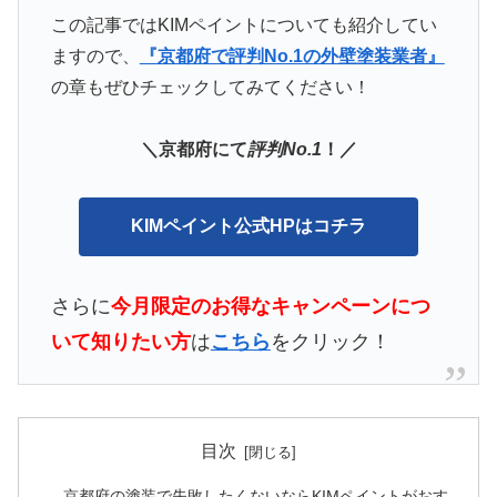
この記事ではKIMペイント
についても紹介してい
ますので、
『京都府で評判No.1の外壁塗装業者』
の章もぜひチェックしてみてください！
＼京都府にて
評判No.1
！／
KIMペイント公式HPはコチラ
さらに
今月限定の
お得なキャンペーンにつ
いて知りたい方
は
こちら
をクリック！
目次
京都府の塗装で失敗したくないならKIMペイントがおす