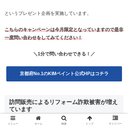
というプレゼント企画を実施しています。
こちらのキャンペーンは今月限定となっていますので是非
一度問い合わせをしてみてください！
＼1分で問い合わせできる！／
京都府No.1のKIMペイント公式HPはコチラ
訪問販売によるリフォーム詐欺被害が増え
ています
メニュー
ホーム
検索
トップ
サイドバー