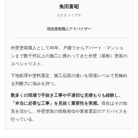
角田富昭
カクタ トミアキ
現役塗装職人アドバイザー
外壁塗装職人として45年、戸建てからアパート・マンショ
ンまで数千件以上の施工に携わってきた外壁（屋根）塗装の
スペシャリスト。
下地処理や塗料選定、施工品質の違いを現場レベルで見極め
る判断力に強みを持つ。
数多くの現場で手抜き工事や不適切な見積もりも経験し、
「本当に必要な工事」を見抜く重要性を実感。
現在はその知
見を活かし、外壁塗装の情報発信や業者選定のアドバイスを
行っている。