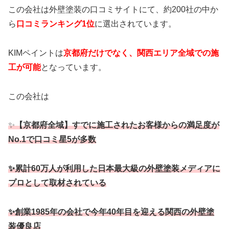
この会社は外壁塗装の口コミサイトにて、約200社の中か
ら
口コミランキング1位
に選出されています。
KIMペイントは
京都府だけでなく、関西エリア全域での施
工が可能
となっています。
この会社は
✨
【京都府全域】すでに施工されたお客様からの満足度が
No.1で口コミ星5が多数
✨累計60万人が利用した日本最大級の外壁塗装メディアに
プロとして取材されている
✨創業1985年の会社で今年40年目を迎える関西の外壁塗
装優良店