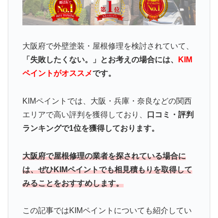
大阪府で外壁塗装・屋根修理を検討されていて、
「失敗したくない。」とお考えの場合には、
KIM
ペイントがオススメ
です。
KIMペイントでは、大阪・兵庫・奈良などの関西
エリアで高い評判を獲得しており、
口コミ・評判
ランキングで1位を獲得しております。
大阪府で屋根修理の業者を探されている場合に
は、ぜひKIMペイントでも相見積もりを取得して
みることをおすすめします。
この記事ではKIMペイント
についても紹介してい