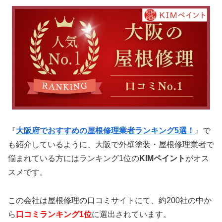
『
大阪府でおすすめの屋根修理業者ランキング5選！
』で
も紹介しているように、大阪で外壁塗装・屋根修理業者で
悩まれている方にはランキング1位の
KIMペイント
がオス
スメです。
この会社は屋根修理の口コミサイトにて、約200社の中か
ら
口コミランキング1位
に選出されています。