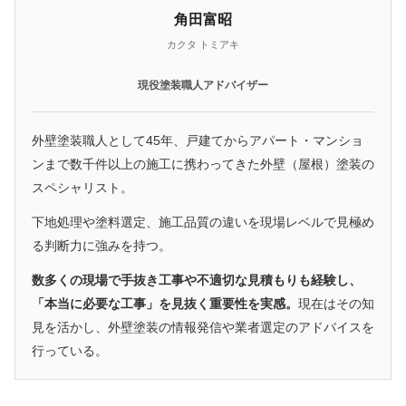
角田富昭
カクタ トミアキ
現役塗装職人アドバイザー
外壁塗装職人として45年、戸建てからアパート・マンショ
ンまで数千件以上の施工に携わってきた外壁（屋根）塗装の
スペシャリスト。
下地処理や塗料選定、施工品質の違いを現場レベルで見極め
る判断力に強みを持つ。
数多くの現場で手抜き工事や不適切な見積もりも経験し、
「本当に必要な工事」を見抜く重要性を実感。
現在はその知
見を活かし、外壁塗装の情報発信や業者選定のアドバイスを
行っている。