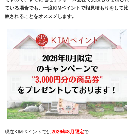
ている場合でも、一度KIMペイントで相見積もりをして比
較されることをオススメします。
現在KIMペイントでは
2026年8
月限定
で