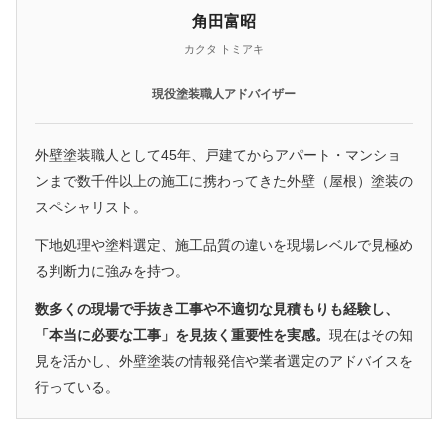
角田富昭
カクタ トミアキ
現役塗装職人アドバイザー
外壁塗装職人として45年、戸建てからアパート・マンショ
ンまで数千件以上の施工に携わってきた外壁（屋根）塗装の
スペシャリスト。
下地処理や塗料選定、施工品質の違いを現場レベルで見極め
る判断力に強みを持つ。
数多くの現場で手抜き工事や不適切な見積もりも経験し、
「本当に必要な工事」を見抜く重要性を実感。
現在はその知
見を活かし、外壁塗装の情報発信や業者選定のアドバイスを
行っている。