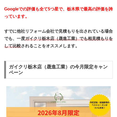
Googleでの評価も全て5つ星で、栃木県で最高の評価を誇
っています。
すでに他社リフォーム会社で見積もりを出されている場合
でも、一度
ガイクリ栃木店（晟進工業）でも相見積もりを
して比較
されることをオススメします。
ガイクリ栃木店（晟進工業）の今月限定キャン
ペーン