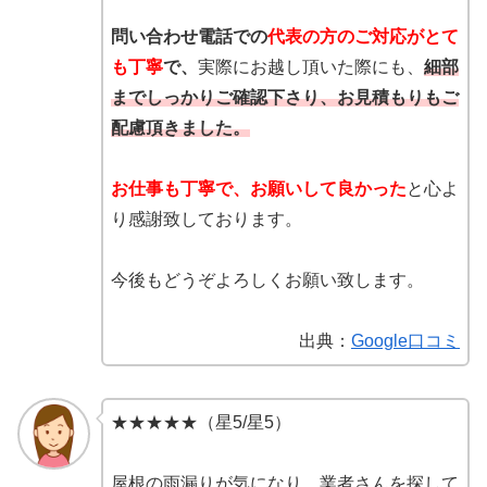
問い合わせ電話での
代表の方のご対応がとて
も丁寧
で、
実際にお越し頂いた際にも、
細部
までしっかりご確認下さり、お見積もりもご
配慮頂きました。
お仕事も丁寧で、お願いして良かった
と心よ
り感謝致しております。
今後もどうぞよろしくお願い致します。
出典：
Google口コミ
★★★★★（星5/星5）
屋根の雨漏りが気になり、業者さんを探して