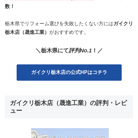
数！
栃木県でリフォーム選びを失敗したくない方には
ガイクリ
栃木店（晟進工業）
がおすすめです。
＼栃木
県
に
て
評判No.1
！／
ガイクリ栃木店の公式HPはコチラ
ガイクリ栃木店（晟進工業）の評判・レビ
ュー