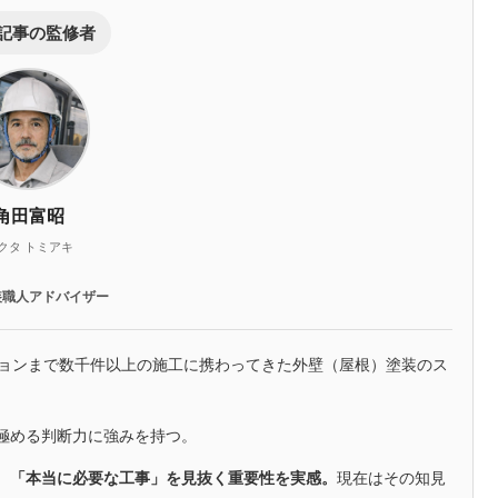
記事の監修者
角田富昭
クタ トミアキ
装職人アドバイザー
ションまで数千件以上の施工に携わってきた外壁（屋根）塗装のス
極める判断力に強みを持つ。
、「本当に必要な工事」を見抜く重要性を実感。
現在はその知見