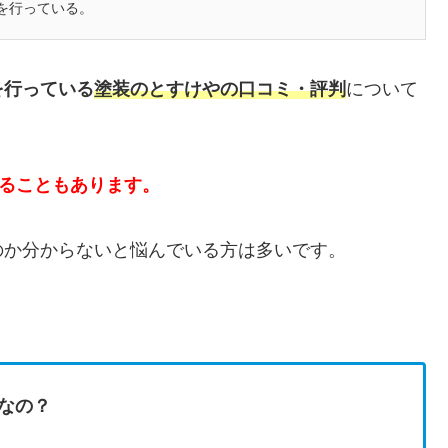
を行っている。
を行っている
塗装のとすけやの口コミ・評判
について
かることもあります。
のか分からないと悩んでいる方は多いです。
なの？