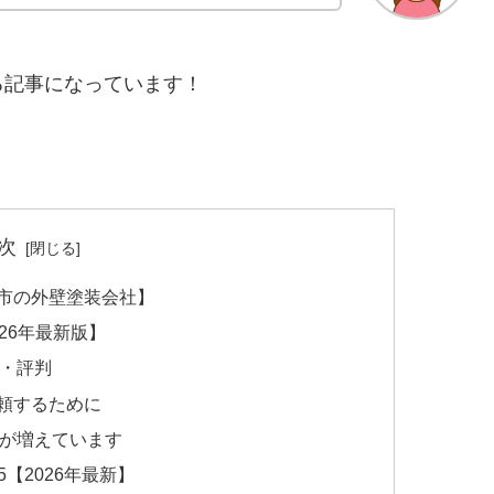
る記事になっています！
次
市の外壁塗装会社】
26年最新版】
・評判
頼するために
が増えています
【2026年最新】