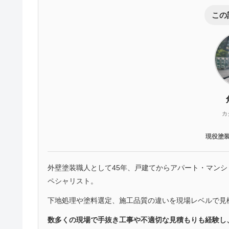
この
カ
現役塗
外壁塗装職人として45年、戸建てからアパート・マン
ペシャリスト。
下地処理や塗料選定、施工品質の違いを現場レベルで見
数多くの現場で手抜き工事や不適切な見積もりも経験し