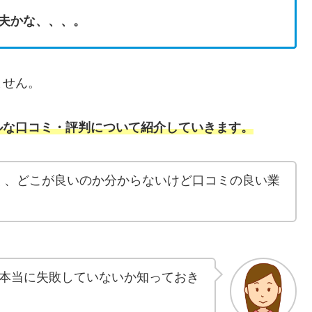
夫かな、、、。
ません。
ルな口コミ・評判について紹介していきます。
く、どこが良いのか分からないけど口コミの良い業
本当に失敗していないか知っておき