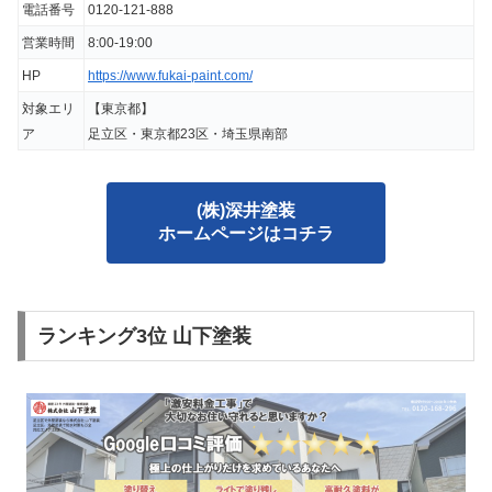
電話番号
0120-121-888
営業時間
8:00-19:00
HP
https://www.fukai-paint.com/
対象エリ
【東京都】
ア
足立区・東京都23区・埼玉県南部
(株)深井塗装
ホームページはコチラ
ランキング3位 山下塗装