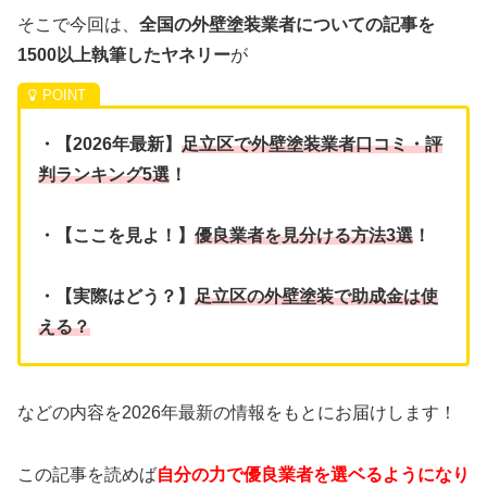
そこで今回は、
全国の外壁塗装業者についての記事を
1500以上執筆したヤネリー
が
・【2026年最新】
足立区で外壁塗装業者口コミ・評
判ランキング5選
！
・【ここを見よ！】
優良業者を見分ける方法3選
！
・【実際はどう？】
足立区の外壁塗装で助成金は使
える？
などの内容を2026年最新の情報をもとにお届けします！
この記事を読めば
自分の力で優良業者を選ベるようになり