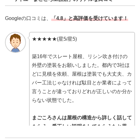
Googleの口コミは、
「4.8」と高評価を受けています！
★★★★★(星5/星5)
築16年でスレート屋根、リシン吹き付けの
外壁の塗装をお願いしました。都内で3社ほ
どに見積を依頼、屋根は塗装でも大丈夫、カ
バー工法じゃなければ駄目とか業者によって
言うことが違っておりどれが正しいのか分か
らない状態でした。
まごころさんは屋根の構造から詳しく話して
もらえ一番正しい説明をしてもらえたと思っ
たので選びました。
職人さんも礼儀正しくま