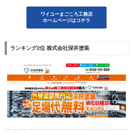
ワイユーまごころ工務店
ホームページはコチラ
ランキング2位 株式会社深井塗装