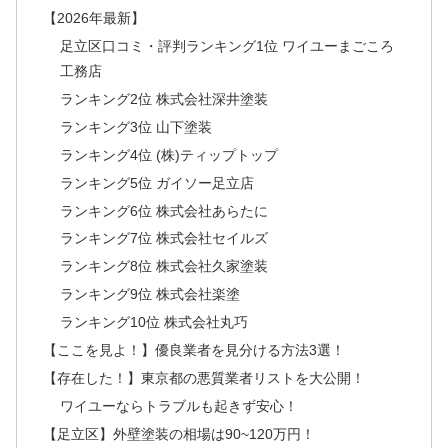
【2026年最新】
足立区口コミ・評判ランキング1位 ワイユーまごころ
工務店
ランキング2位 株式会社深井塗装
ランキング3位 山下塗装
ランキング4位 (株)ティップトップ
ランキング5位 ガイソー足立店
ランキング6位 株式会社あらたに
ランキング7位 株式会社セイルズ
ランキング8位 株式会社久家塗装
ランキング9位 株式会社楽塗
ランキング10位 株式会社丸巧
【ここを見よ！】優良業者を見分ける方法3選！
【存在した！】東京都の悪質業者リストを大公開！
ワイユーならトラブルも起きず安心！
【足立区】外壁塗装の相場は90~120万円！