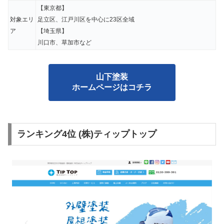
【東京都】
対象エリ
足立区、江戸川区を中心に23区全域
ア
【埼玉県】
川口市、草加市など
山下塗装
ホームページはコチラ
ランキング4位 (株)ティップトップ