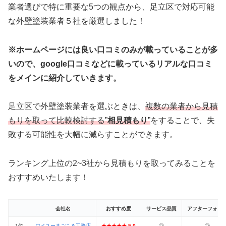
業者選びで特に重要な5つの観点から、足立区で対応可能
な外壁塗装業者５社を厳選しました！
※ホームページには良い口コミのみが載っていることが多
いので、google口コミなどに載っているリアルな口コミ
をメインに紹介していきます。
足立区で外壁塗装業者を選ぶときは、
複数の業者から見積
もりを取って比較検討する”
相見積もり
”
をすることで、失
敗する可能性を大幅に減らすことができます。
ランキング上位の2~3社から見積もりを取ってみることを
おすすめいたします！
会社名
おすすめ度
サービス品質
アフターフォロ
1位
ワイユーまごころ工務店
★★★★★ 5.0
◎
◎