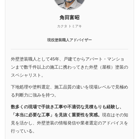
角田富昭
カクタ トミアキ
現役塗装職人アドバイザー
外壁塗装職人として45年、戸建てからアパート・マンショ
ンまで数千件以上の施工に携わってきた外壁（屋根）塗装の
スペシャリスト。
下地処理や塗料選定、施工品質の違いを現場レベルで見極め
る判断力に強みを持つ。
数多くの現場で手抜き工事や不適切な見積もりも経験し、
「本当に必要な工事」を見抜く重要性を実感。
現在はその知
見を活かし、外壁塗装の情報発信や業者選定のアドバイスを
行っている。