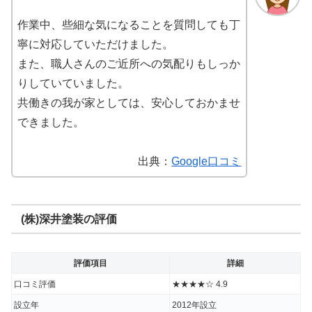
作業中、些細な気になることを質問しても丁
寧に対応していただけました。
また、職人さんのご近所への気配りもしっか
りしていていました。
共働きの我が家としては、安心しておかませ
できました。
出典：
Google口コミ
(株)深井塗装の評価
評価項目
詳細
口コミ評価
★★★★☆ 4.9
設立年
2012年設立