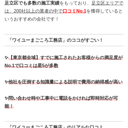
足立区でも多数の施工実績
をもっており、
足立区エリアで
は、200社以上の業者の中で
口コミNo.1
を獲得していると
いうおすすめの会社です！
「ワイユーまごころ工務店」のココがすごい！
✨
【東京都全域】すでに施工されたお客様からの満足度が
No.1で口コミは星5が多数
✨
他社を圧倒する知識量による説明で費用の納得感が高い
✨
問い合わせ時や工事中に電話をかければ即時対応が可
能！
「ワイユーまごころ工務店」のリアルな口コミ