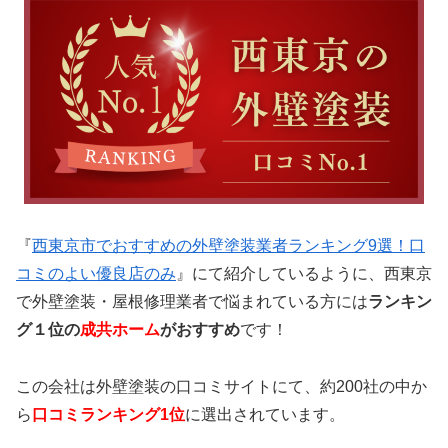
『
西東京市でおすすめの外壁塗装業者ランキング9選！口
コミのよい優良店のみ
』にて
紹介しているように、西東京
で外壁塗装・屋根修理業者で悩まれている方には
ランキン
グ１位の
成共ホーム
がおすすめ
です！
この会社は外壁塗装の口コミサイトにて、約200社の中か
ら
口コミランキング1位
に選出されています。