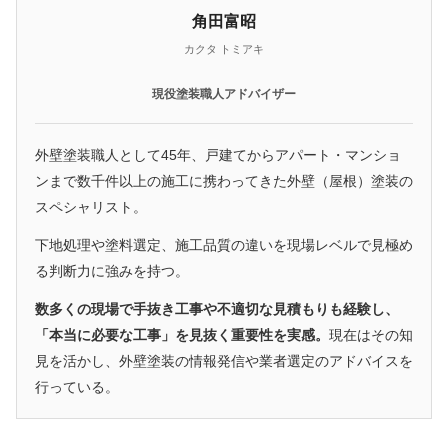
角田富昭
カクタ トミアキ
現役塗装職人アドバイザー
外壁塗装職人として45年、戸建てからアパート・マンショ
ンまで数千件以上の施工に携わってきた外壁（屋根）塗装の
スペシャリスト。
下地処理や塗料選定、施工品質の違いを現場レベルで見極め
る判断力に強みを持つ。
数多くの現場で手抜き工事や不適切な見積もりも経験し、
「本当に必要な工事」を見抜く重要性を実感。
現在はその知
見を活かし、外壁塗装の情報発信や業者選定のアドバイスを
行っている。