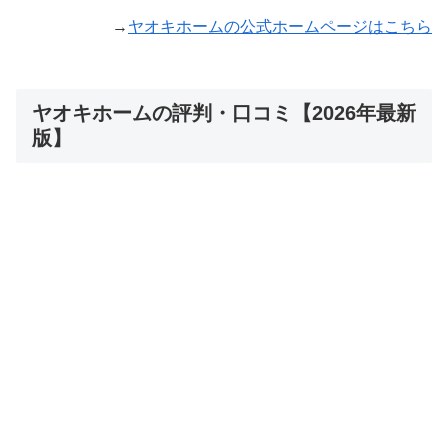
→
ヤオキホームの公式ホームページはこちら
ヤオキホームの評判・口コミ【2026年最新
版】