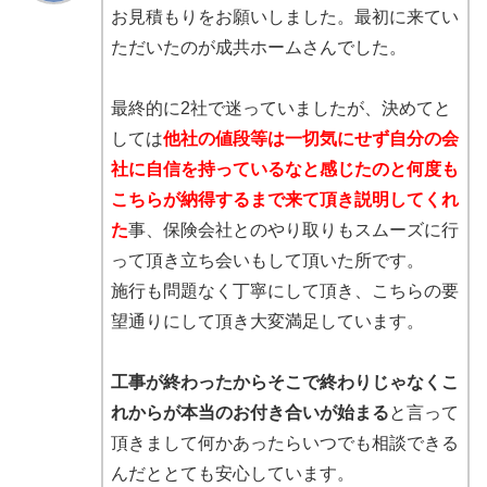
お見積もりをお願いしました。最初に来てい
ただいたのが成共ホームさんでした。
最終的に2社で迷っていましたが、決めてと
しては
他社の値段等は一切気にせず自分の会
社に自信を持っているなと感じたのと何度も
こちらが納得するまで来て頂き説明してくれ
た
事、保険会社とのやり取りもスムーズに行
って頂き立ち会いもして頂いた所です。
施行も問題なく丁寧にして頂き、こちらの要
望通りにして頂き大変満足しています。
工事が終わったからそこで終わりじゃなくこ
れからが本当のお付き合いが始まる
と言って
頂きまして何かあったらいつでも相談できる
んだととても安心しています。