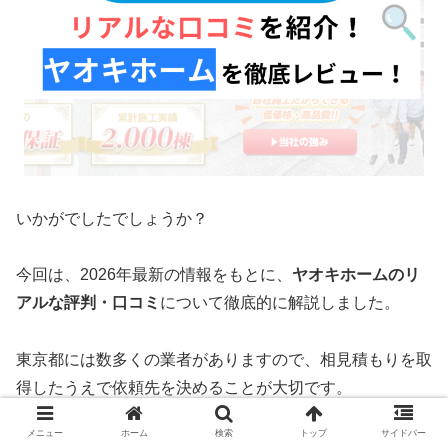
いかがでしたでしょうか？
今回は、2026年最新の情報をもとに、
ヤオキホームのリ
アルな評判・口コミ
について徹底的に解説しました。
東京都には数多くの業者がありますので、相見積もりを取
得したうえで依頼先を決めることが大切です。
メニュー
ホーム
検索
トップ
サイドバー
西東京エリアでオススメの業者は、
ランキング1位の成共