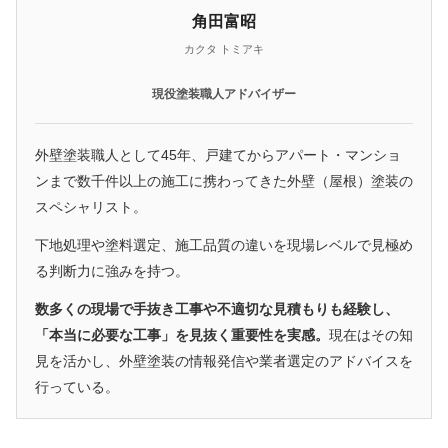
角田富昭
カクタ トミアキ
現役塗装職人アドバイザー
外壁塗装職人として45年、戸建てからアパート・マンショ
ンまで数千件以上の施工に携わってきた外壁（屋根）塗装の
スペシャリスト。
下地処理や塗料選定、施工品質の違いを現場レベルで見極め
る判断力に強みを持つ。
数多くの現場で手抜き工事や不適切な見積もりも経験し、
「本当に必要な工事」を見抜く重要性を実感。
現在はその知
見を活かし、外壁塗装の情報発信や業者選定のアドバイスを
行っている。