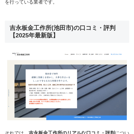
を行っている業者です。
吉永板金工作所(池田市)の口コミ・評判
【2025年最新版】
それでは、
吉永板金工作所のリアルな口コミ・評判
につい