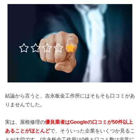
結論から言うと、吉永板金工作所にはそもそも口コミがあ
りませんでした。
実は、屋根修理の
優良業者はGoogleの
口コミが50件以上
あることがほとんど
で、そういった企業をいくつか見るこ
とが大切です。(吉永板金工作所は0件と口コミ数は非常に