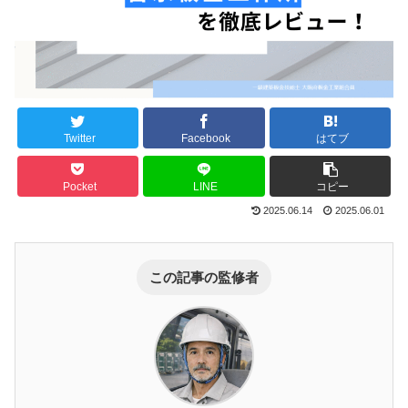
Twitter
Facebook
はてブ
Pocket
LINE
コピー
2025.06.14
2025.06.01
この記事の監修者