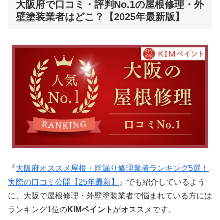
大阪府で口コミ・評判No.1の屋根修理・外
壁塗装業者はどこ？【2025年最新版】
『
大阪府オススメ屋根・雨漏り修理業者ランキング5選！
実際の口コミ公開【25年最新】
』でも紹介しているよう
に、大阪で屋根修理・外壁塗装業者で悩まれている方には
ランキング1位の
KIMペイント
がオススメです。