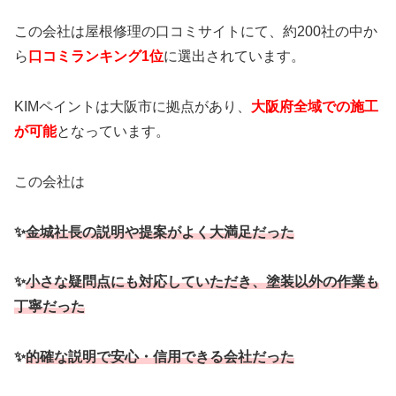
この会社は屋根修理の口コミサイトにて、約200社の中か
ら
口コミランキング1位
に選出されています。
KIMペイントは大阪市に拠点があり、
大阪府全域での施工
が可能
となっています。
この会社は
✨
金城社長の説明や提案がよく大満足だった
✨
小さな疑問点にも対応していただき、塗装以外の作業も
丁寧だった
✨
的確な説明で安心・信用できる会社だった