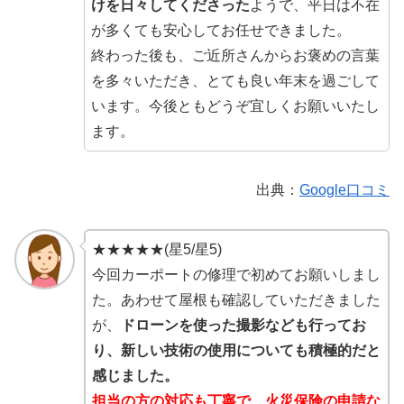
けを日々してくださった
ようで、平日は不在
が多くても安心してお任せできました。
終わった後も、ご近所さんからお褒めの言葉
を多々いただき、とても良い年末を過ごして
います。今後ともどうぞ宜しくお願いいたし
ます。
出典：
Google口コミ
★★★★★(星5/星5)
今回カーポートの修理で初めてお願いしまし
た。あわせて屋根も確認していただきました
が、
ドローンを使った撮影なども行ってお
り、新しい技術の使用についても積極的だと
感じました。
担当の方の対応も丁寧で、火災保険の申請な