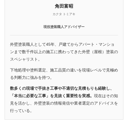
角田富昭
カクタ トミアキ
現役塗装職人アドバイザー
外壁塗装職人として45年、戸建てからアパート・マンショ
ンまで数千件以上の施工に携わってきた外壁（屋根）塗装の
スペシャリスト。
下地処理や塗料選定、施工品質の違いを現場レベルで見極め
る判断力に強みを持つ。
数多くの現場で手抜き工事や不適切な見積もりも経験し、
「本当に必要な工事」を見抜く重要性を実感。
現在はその知
見を活かし、外壁塗装の情報発信や業者選定のアドバイスを
行っている。