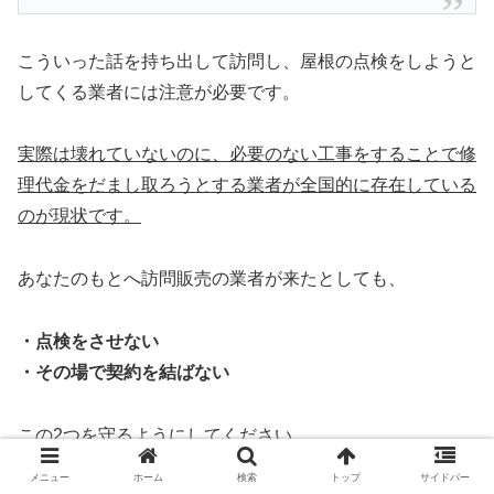
こういった話を持ち出して訪問し、屋根の点検をしようと
してくる業者には注意が必要です。
実際は壊れていないのに、必要のない工事をすることで修
理代金をだまし取ろうとする業者が全国的に存在している
のが現状です。
あなたのもとへ訪問販売の業者が来たとしても、
・点検をさせない
・その場で契約を結ばない
この2つを守るようにしてください。
メニュー
ホーム
検索
トップ
サイドバー