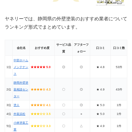
ヤネリーでは、静岡県の外壁塗装のおすすめ業者について
ランキング形式でまとめています。
サービス品
アフターフ
会社名
おすすめ度
口コミ
口コミ数
質
ォロー
中部ホーム
1位
メンテナン
★★★★★ 5.0
◎
◎
★ 4.8
53件
ス
静岡外壁塗
2位
装相談セン
★★★★☆ 4.3
〇
◎
★ 4.9
43件
ター
3位
塗人
★★★★☆ 4.1
〇
◎
★ 5.0
1件
4位
外装浜松
★★★☆☆ 3.5
〇
○
★ 5.0
1件
小林塗装工
5位
★★★☆☆ 3.3
〇
△
★ 4.9
1件
業