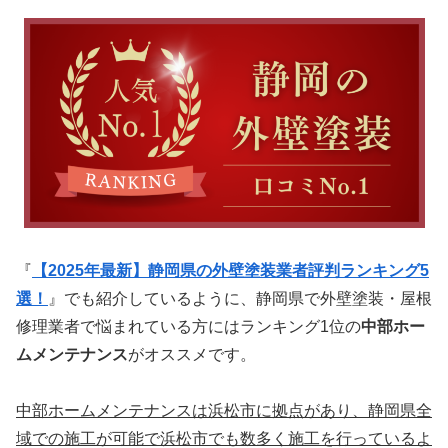
『
【2025年最新】静岡県の外壁塗装業者評判ランキング5
選！
』でも紹介しているように、静岡県で外壁塗装・屋根
修理業者で悩まれている方にはランキング1位の
中部ホー
ムメンテナンス
がオススメです。
中部ホームメンテナンスは浜松市に拠点があり、静岡県全
域での施工が可能で浜松市でも数多く施工を行っているよ