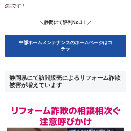
グ”
です！
＼
静岡にて評判No.1！
／
中部ホームメンテナンスのホームページはコ
チラ
静岡県にて訪問販売によるリフォーム詐欺
被害が増えています