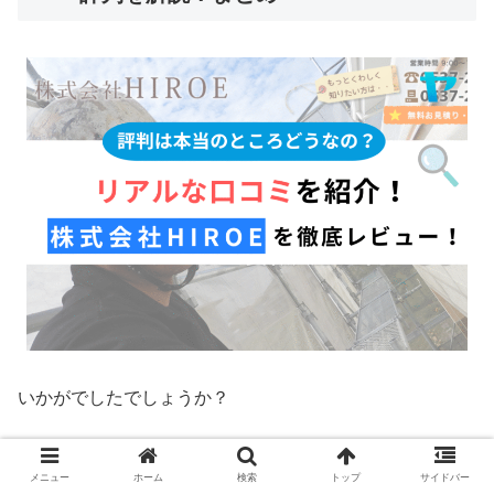
いかがでしたでしょうか？
今回は、2025年最新の情報をもとに、
株式会社HIROEの
メニュー
ホーム
検索
トップ
サイドバー
リアルなレビュー・評判
について徹底的に解説しました。