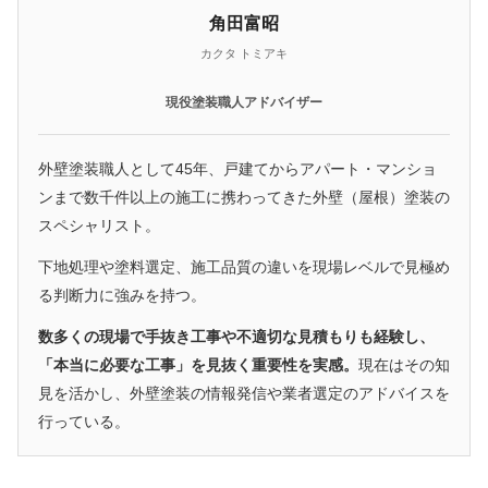
角田富昭
カクタ トミアキ
現役塗装職人アドバイザー
外壁塗装職人として45年、戸建てからアパート・マンショ
ンまで数千件以上の施工に携わってきた外壁（屋根）塗装の
スペシャリスト。
下地処理や塗料選定、施工品質の違いを現場レベルで見極め
る判断力に強みを持つ。
数多くの現場で手抜き工事や不適切な見積もりも経験し、
「本当に必要な工事」を見抜く重要性を実感。
現在はその知
見を活かし、外壁塗装の情報発信や業者選定のアドバイスを
行っている。