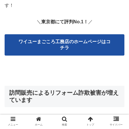
す！
＼
東京都にて評判No.1！
／
ワイユーまごころ工務店のホームページはコ
チラ
訪問販売によるリフォーム詐欺被害が増え
ています
メニュー
ホーム
検索
トップ
サイドバー