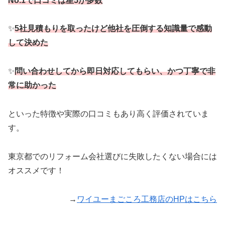
No.1で口コミは星5が多数
✨
5社見積もりを取ったけど他社を圧倒する知識量で感動
して決めた
✨
問い合わせしてから即日対応してもらい、かつ丁寧で非
常に助かった
といった特徴や実際の口コミもあり高く評価されていま
す。
東京都でのリフォーム会社選びに失敗したくない場合には
オススメです！
→
ワイユーまごころ工務店のHPはこちら