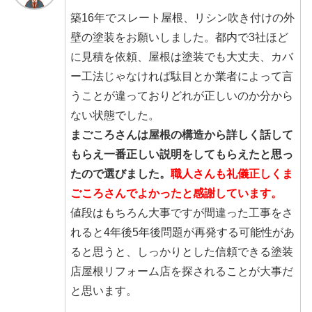
築16年でスレート屋根、リシン吹き付けの外
壁の塗装をお願いしました。都内で3社ほど
に見積を依頼、屋根は塗装でも大丈夫、カバ
ー工法じゃなければ駄目とか業者によって言
うことが違っておりどれが正しいのか分から
ない状態でした。
まごころさんは屋根の構造から詳しく話して
もらえ一番正しい説明をしてもらえたと思っ
たので選びました。
職人さんも礼儀正しくま
ごころさんでよかったと感謝しています。
値段はもちろん大事ですが間違った工事をさ
れると4年後5年後問題が再発する可能性があ
ると思うと、しっかりとした信頼できる塗装
店屋根リフォーム店を探されることが大事だ
と思います。