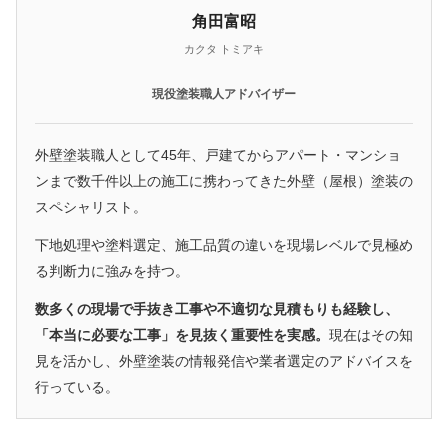
角田富昭
カクタ トミアキ
現役塗装職人アドバイザー
外壁塗装職人として45年、戸建てからアパート・マンショ
ンまで数千件以上の施工に携わってきた外壁（屋根）塗装の
スペシャリスト。
下地処理や塗料選定、施工品質の違いを現場レベルで見極め
る判断力に強みを持つ。
数多くの現場で手抜き工事や不適切な見積もりも経験し、
「本当に必要な工事」を見抜く重要性を実感。
現在はその知
見を活かし、外壁塗装の情報発信や業者選定のアドバイスを
行っている。