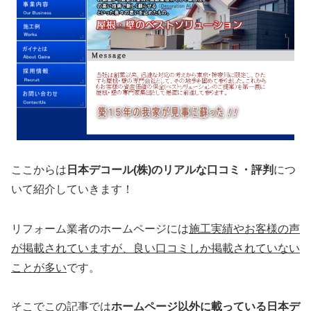
ここからは
日本デコール(株)のリアルな口コミ・評判
につ
いて紹介していきます！
リフォーム業者のホームページには
施工実績やお客様の声
が掲載されていますが、
良い口コミしか掲載されていない
ことが多い
です。
そこでこの記事では
ホームページ以外
に載っている日本デ