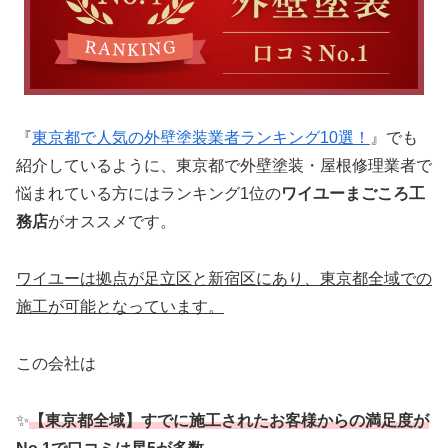
『
東京都で人気の外壁塗装業者ランキング10選！
』でも
紹介しているように、東京都で外壁塗装・屋根修理業者で
悩まれている方にはランキング1位の
ワイユーまごころ工
務店
がオススメです。
ワイユーは拠点が足立区と新宿区にあり、東京都全域での
施工が可能となっています。
この会社は
✨
【東京都全域】すでに施工されたお客様からの満足度が