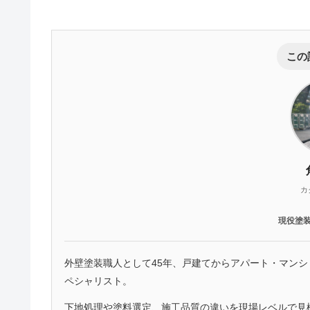
この
カ
現役塗
外壁塗装職人として45年、戸建てからアパート・マン
ペシャリスト。
下地処理や塗料選定、施工品質の違いを現場レベルで見