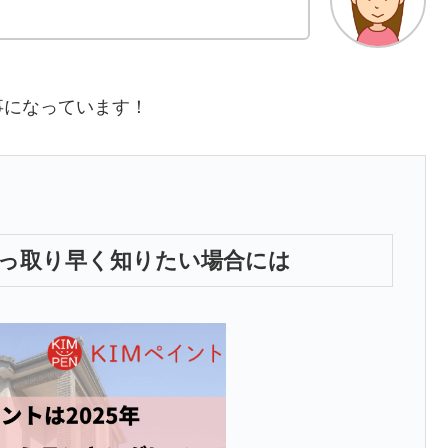
事になっています！
手っ取り早く知りたい場合には