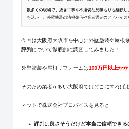
数多くの現場で手抜き工事や不適切な見積もりも経験し
を活かし、外壁塗装の情報発信や業者選定のアドバイス
今回は大阪府大阪市を中心に外壁塗装や屋根
評判
について徹底的に調査してみました！
外壁塗装や屋根リフォームは
100万円以上か
そのため業者が多い大阪府ではどこにすれば
ネットで株式会社プロバイスを見ると
評判は良さそうだけど本当に信頼できる