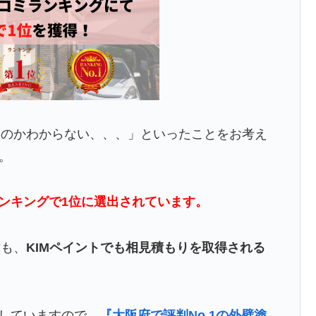
いのかわからない、、、」といったことをお考え
。
ンキングで1位に選出されています。
方も、
KIMペイントでも相見積もりを取得される
介していますので、
『大阪府で評判No.1の外壁塗